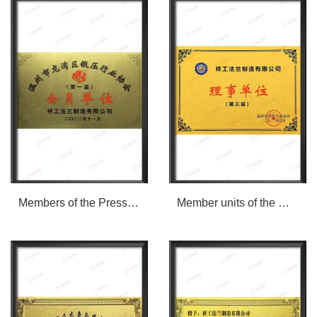
Members of the Pressing Industry Association of Longwan District
Member units of the Wenzhou Pipe Fittings Industry Association