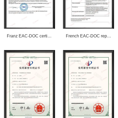
Franz EAC-DOC certificate
French EAC-DOC report