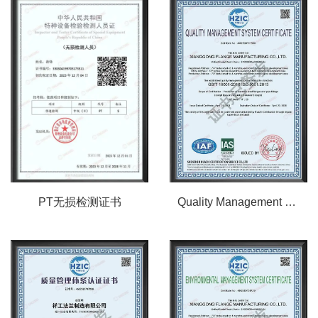
PT无损检测证书
Quality Management System Certification Certificate