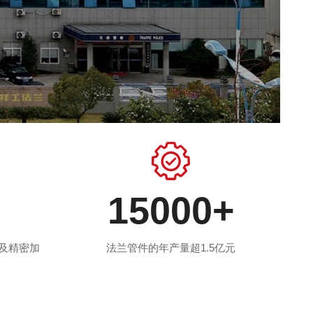
15000
+
度及精密加
法兰管件的年产量超1.5亿元