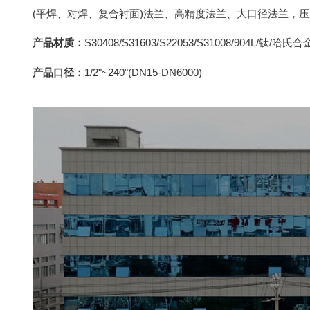
(平焊、对焊、复合衬面)法兰、高精度法兰、大口径法兰，
产品材质：
S30408/S31603/S22053/S31008/904L/钛
产品口径：
1/2"~240"(DN15-DN6000)