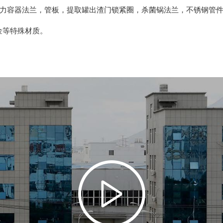
压力容器法兰，管板，提取罐出渣门锁紧圈，杀菌锅法兰，不锈钢管
/哈氏合金等特殊材质。