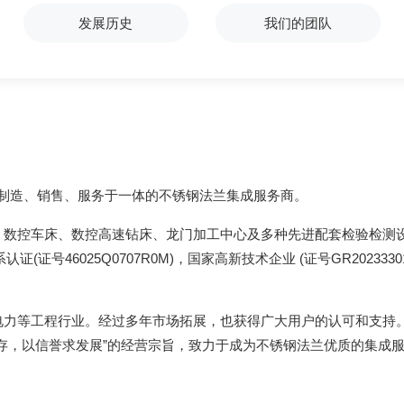
发展历史
我们的团队
、制造、销售、服务于一体的不锈钢法兰集成服务商。
、数控车床、数控高速钻床、龙门加工中心及多种先进配套检验检测
量体系认证(证号46025Q0707R0M)，国家高新技术企业 (证号GR20
电力等工程行业。经过多年市场拓展，也获得广大用户的认可和支持
存，以信誉求发展”的经营宗旨，致力于成为不锈钢法兰优质的集成