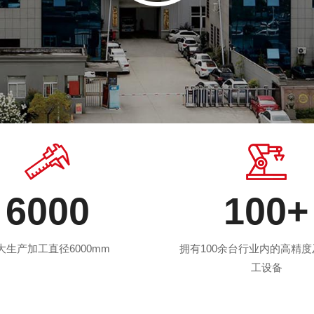
6000
100
+
大生产加工直径6000mm
拥有100余台行业内的高精
工设备