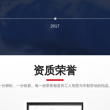
2017
资质荣誉
一分耕耘，一分收获。每一份荣誉都是祥工人智慧与辛勤劳动的结晶