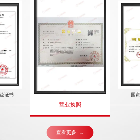
验证书
国
营业执照
查看更多 →