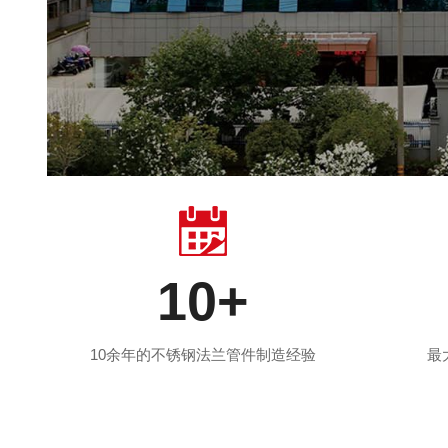
10
+
10余年的不锈钢法兰管件制造经验
最