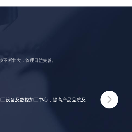
模不断壮大，管理日益完善。
2
加工设备及数控加工中心，提高产品品质及