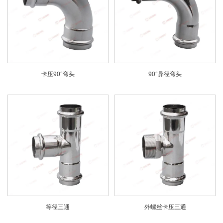
卡压90°弯头
90°异径弯头
等径三通
外螺丝卡压三通