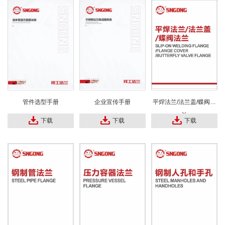
管件选型手册
企业宣传手册
平焊法兰/法兰盖/蝶阀法
兰
下载
下载
下载