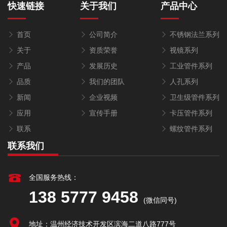
快速链接
关于我们
产品中心
首页
公司简介
不锈钢法兰系列
关于
资质荣誉
视镜系列
产品
发展历史
工业管件系列
品质
我们的团队
人孔系列
新闻
企业视频
卫生级管件系列
应用
宣传手册
卡压管件系列
联系
螺纹管件系列
联系我们
全国服务热线：
138 5777 9458
(微信同号)
地址：温州经济技术开发区滨海二道八路777号